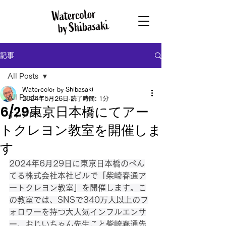
記事
All Posts
Watercolor by Shibasaki
All Posts
2024年5月26日
読了時間: 1分
6/29東京日本橋にてアー
インタビュー
トクレヨン教室を開催しま
す
2024年6月29日に東京日本橋のぺん
てる株式会社本社ビルで「柴崎春通ア
ートクレヨン教室」を開催します。こ
の教室では、SNSで340万人以上のフ
ォロワーを持つ大人気インフルエンサ
ー、おじいちゃん先生こと柴崎春通先