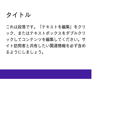
タイトル
これは段落です。「テキストを編集」をクリ
ック、またはテキストボックスをダブルクリ
ックしてコンテンツを編集してください。サ
イト訪問者と共有したい関連情報を必ず含め
るようにしましょう。
柴崎春通公式オンラインコミュニティ
「ShibARTS」は、ファンクラブ・仲間たちとの
交流・オンラインレッスンの３つの機能を併せ持